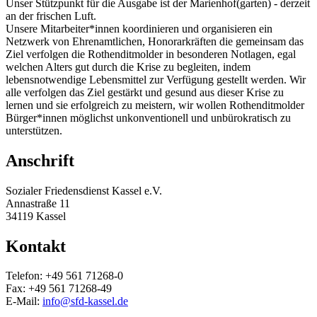
Unser Stützpunkt für die Ausgabe ist der Marienhof(garten) - derzeit
an der frischen Luft.
Unsere Mitarbeiter*innen koordinieren und organisieren ein
Netzwerk von Ehrenamtlichen, Honorarkräften die gemeinsam das
Ziel verfolgen die Rothenditmolder in besonderen Notlagen, egal
welchen Alters gut durch die Krise zu begleiten, indem
lebensnotwendige Lebensmittel zur Verfügung gestellt werden. Wir
alle verfolgen das Ziel gestärkt und gesund aus dieser Krise zu
lernen und sie erfolgreich zu meistern, wir wollen Rothenditmolder
Bürger*innen möglichst unkonventionell und unbürokratisch zu
unterstützen.
Anschrift
Sozialer Friedensdienst Kassel e.V.
Annastraße 11
34119 Kassel
Kontakt
Telefon: +49 561 71268-0
Fax: +49 561 71268-49
E-Mail:
info@sfd-kassel.de