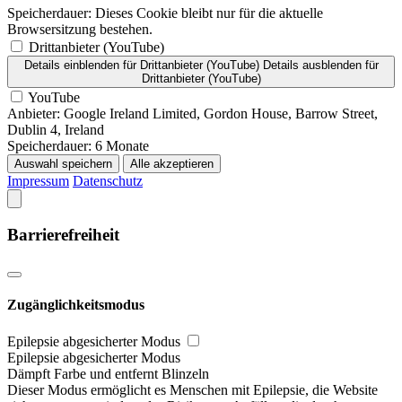
Speicherdauer:
Dieses Cookie bleibt nur für die aktuelle
Browsersitzung bestehen.
Drittanbieter (YouTube)
Details einblenden
für Drittanbieter (YouTube)
Details ausblenden
für
Drittanbieter (YouTube)
YouTube
Anbieter:
Google Ireland Limited, Gordon House, Barrow Street,
Dublin 4, Ireland
Speicherdauer:
6 Monate
Auswahl speichern
Alle akzeptieren
Impressum
Datenschutz
Barrierefreiheit
Zugänglichkeitsmodus
Epilepsie abgesicherter Modus
Epilepsie abgesicherter Modus
Dämpft Farbe und entfernt Blinzeln
Dieser Modus ermöglicht es Menschen mit Epilepsie, die Website