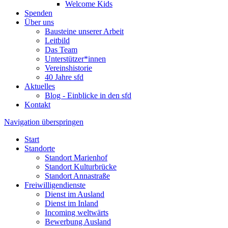
Welcome Kids
Spenden
Über uns
Bausteine unserer Arbeit
Leitbild
Das Team
Unterstützer*innen
Vereinshistorie
40 Jahre sfd
Aktuelles
Blog - Einblicke in den sfd
Kontakt
Navigation überspringen
Start
Standorte
Standort Marienhof
Standort Kulturbrücke
Standort Annastraße
Freiwilligendienste
Dienst im Ausland
Dienst im Inland
Incoming weltwärts
Bewerbung Ausland