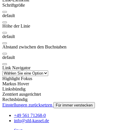
Schriftgröße
default
Höhe der Linie
default
Abstand zwischen den Buchstaben
default
Link Navigator
Highlight Fokus
Markus Hover
Linksbündig
Zentriert ausgerichtet
Rechtsbündig
Einstellungen zurücksetzen
Für immer verstecken
+49 561 71268-0
info@sfd-kassel.de