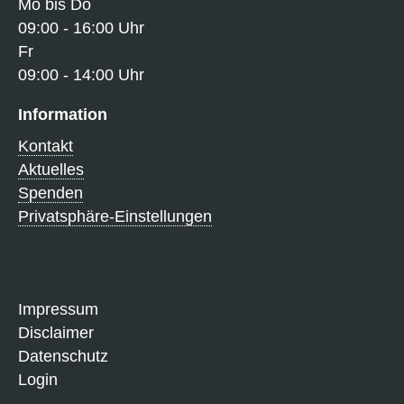
Mo bis Do
09:00 - 16:00 Uhr
Fr
09:00 - 14:00 Uhr
Information
Kontakt
Aktuelles
Spenden
Privatsphäre-Einstellungen
Navigation
Impressum
überspringen
Disclaimer
Datenschutz
Login