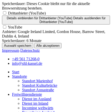
Speicherdauer:
Dieses Cookie bleibt nur für die aktuelle
Browsersitzung bestehen.
Drittanbieter (YouTube)
Details einblenden
für Drittanbieter (YouTube)
Details ausblenden
für
Drittanbieter (YouTube)
YouTube
Anbieter:
Google Ireland Limited, Gordon House, Barrow Street,
Dublin 4, Ireland
Speicherdauer:
6 Monate
Auswahl speichern
Alle akzeptieren
Impressum
Datenschutz
+49 561 71268-0
info@sfd-kassel.de
Start
Standorte
Standort Marienhof
Standort Kulturbrücke
Standort Annastraße
Freiwilligendienste
Dienst im Ausland
Dienst im Inland
Incoming weltwärts