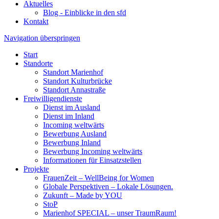
Aktuelles
Blog - Einblicke in den sfd
Kontakt
Navigation überspringen
Start
Standorte
Standort Marienhof
Standort Kulturbrücke
Standort Annastraße
Freiwilligendienste
Dienst im Ausland
Dienst im Inland
Incoming weltwärts
Bewerbung Ausland
Bewerbung Inland
Bewerbung Incoming weltwärts
Informationen für Einsatzstellen
Projekte
FrauenZeit – WellBeing for Women
Globale Perspektiven – Lokale Lösungen.
Zukunft – Made by YOU
StoP
Marienhof SPECIAL – unser TraumRaum!