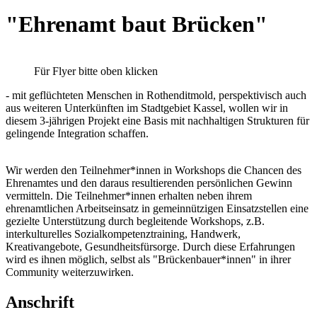
"Ehrenamt baut Brücken"
Für Flyer bitte oben klicken
- mit geflüchteten Menschen in Rothenditmold, perspektivisch auch
aus weiteren Unterkünften im Stadtgebiet Kassel, wollen wir in
diesem 3-jährigen Projekt eine Basis mit nachhaltigen Strukturen für
gelingende Integration schaffen.
Wir werden den Teilnehmer*innen in Workshops die Chancen des
Ehrenamtes und den daraus resultierenden persönlichen Gewinn
vermitteln. Die Teilnehmer*innen erhalten neben ihrem
ehrenamtlichen Arbeitseinsatz in gemeinnützigen Einsatzstellen eine
gezielte Unterstützung durch begleitende Workshops, z.B.
interkulturelles Sozialkompetenztraining, Handwerk,
Kreativangebote, Gesundheitsfürsorge. Durch diese Erfahrungen
wird es ihnen möglich, selbst als "Brückenbauer*innen" in ihrer
Community weiterzuwirken.
Anschrift