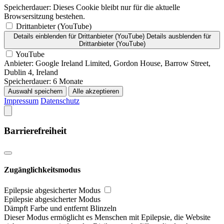
Speicherdauer:
Dieses Cookie bleibt nur für die aktuelle
Browsersitzung bestehen.
Drittanbieter (YouTube)
Details einblenden
für Drittanbieter (YouTube)
Details ausblenden
für
Drittanbieter (YouTube)
YouTube
Anbieter:
Google Ireland Limited, Gordon House, Barrow Street,
Dublin 4, Ireland
Speicherdauer:
6 Monate
Auswahl speichern
Alle akzeptieren
Impressum
Datenschutz
Barrierefreiheit
Zugänglichkeitsmodus
Epilepsie abgesicherter Modus
Epilepsie abgesicherter Modus
Dämpft Farbe und entfernt Blinzeln
Dieser Modus ermöglicht es Menschen mit Epilepsie, die Website