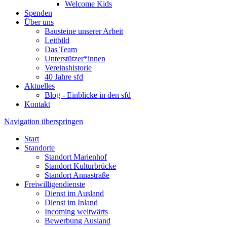
Welcome Kids
Spenden
Über uns
Bausteine unserer Arbeit
Leitbild
Das Team
Unterstützer*innen
Vereinshistorie
40 Jahre sfd
Aktuelles
Blog - Einblicke in den sfd
Kontakt
Navigation überspringen
Start
Standorte
Standort Marienhof
Standort Kulturbrücke
Standort Annastraße
Freiwilligendienste
Dienst im Ausland
Dienst im Inland
Incoming weltwärts
Bewerbung Ausland