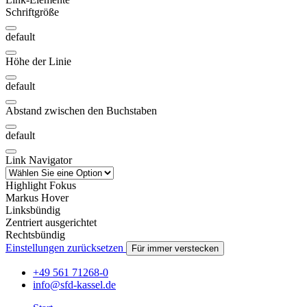
Schriftgröße
default
Höhe der Linie
default
Abstand zwischen den Buchstaben
default
Link Navigator
Highlight Fokus
Markus Hover
Linksbündig
Zentriert ausgerichtet
Rechtsbündig
Einstellungen zurücksetzen
Für immer verstecken
+49 561 71268-0
info@sfd-kassel.de