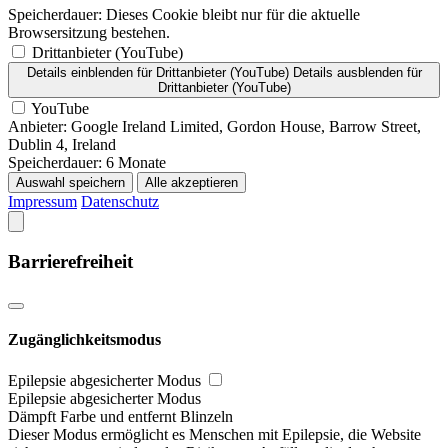
Speicherdauer:
Dieses Cookie bleibt nur für die aktuelle
Browsersitzung bestehen.
Drittanbieter (YouTube)
Details einblenden
für Drittanbieter (YouTube)
Details ausblenden
für
Drittanbieter (YouTube)
YouTube
Anbieter:
Google Ireland Limited, Gordon House, Barrow Street,
Dublin 4, Ireland
Speicherdauer:
6 Monate
Auswahl speichern
Alle akzeptieren
Impressum
Datenschutz
Barrierefreiheit
Zugänglichkeitsmodus
Epilepsie abgesicherter Modus
Epilepsie abgesicherter Modus
Dämpft Farbe und entfernt Blinzeln
Dieser Modus ermöglicht es Menschen mit Epilepsie, die Website