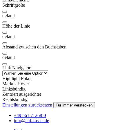
Schriftgröße
default
Höhe der Linie
default
Abstand zwischen den Buchstaben
default
Link Navigator
Highlight Fokus
Markus Hover
Linksbündig
Zentriert ausgerichtet
Rechtsbündig
Einstellungen zurücksetzen
Für immer verstecken
+49 561 71268-0
info@sfd-kassel.de