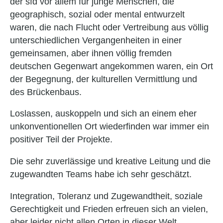
der sfd vor allem für junge Menschen, die
geographisch, sozial oder mental entwurzelt
waren, die nach Flucht oder Vertreibung aus völlig
unterschiedlichen Vergangenheiten in einer
gemeinsamen, aber ihnen völlig fremden
deutschen Gegenwart angekommen waren, ein Ort
der Begegnung, der kulturellen Vermittlung und
des Brückenbaus.
Loslassen, auskoppeln und sich an einem eher
unkonventionellen Ort wiederfinden war immer ein
positiver Teil der Projekte.
Die sehr zuverlässige und kreative Leitung und die
zugewandten Teams habe ich sehr geschätzt.
Integration, Toleranz und Zugewandtheit, soziale
Gerechtigkeit und Frieden erfreuen sich an vielen,
aber leider nicht allen Orten in dieser Welt